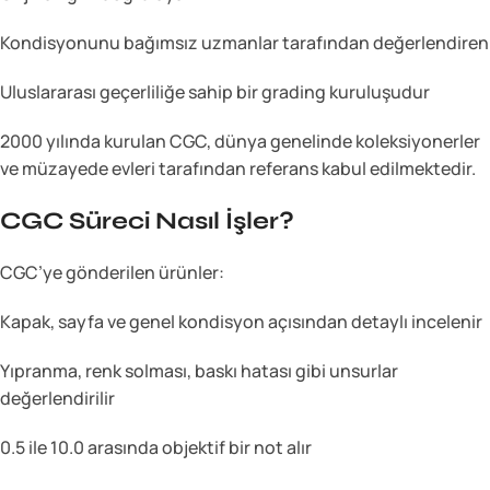
Kondisyonunu bağımsız uzmanlar tarafından değerlendiren
Uluslararası geçerliliğe sahip bir grading kuruluşudur
2000 yılında kurulan CGC, dünya genelinde koleksiyonerler
ve müzayede evleri tarafından referans kabul edilmektedir.
CGC Süreci Nasıl İşler?
CGC’ye gönderilen ürünler:
Kapak, sayfa ve genel kondisyon açısından detaylı incelenir
Yıpranma, renk solması, baskı hatası gibi unsurlar
değerlendirilir
0.5 ile 10.0 arasında objektif bir not alır