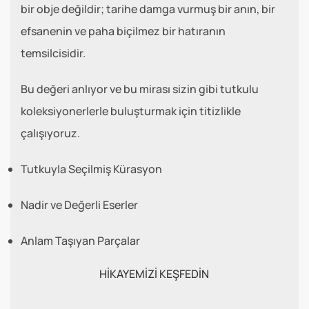
bir obje değildir; tarihe damga vurmuş bir anın, bir
efsanenin ve paha biçilmez bir hatıranın
temsilcisidir.
Bu değeri anlıyor ve bu mirası sizin gibi tutkulu
koleksiyonerlerle buluşturmak için titizlikle
çalışıyoruz.
Tutkuyla Seçilmiş Kürasyon
Nadir ve Değerli Eserler
Anlam Taşıyan Parçalar
HİKAYEMİZİ KEŞFEDİN