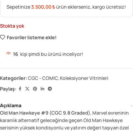
Sepetinize
3.500,00
₺
ürün eklerseniz, kargo ücretsiz!
Stokta yok
Favoriler listeme ekle!
16
kişi şimdi bu ürünü inceliyor!
Kategoriler:
CGC - COMIC
,
Koleksiyoner Vitrinleri
Paylaş:
Açıklama
Old Man Hawkeye #9 (CGC 9.8 Graded)
, Marvel evreninin
karanlık alternatif geleceğinde geçen Old Man Hawkeye
serisinin yüksek kondisyonlu ve yatırım değeri taşıyan özel