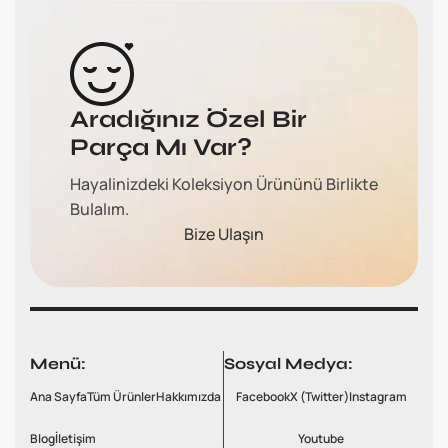
Aradığınız Özel Bir
Parça Mı Var?
Hayalinizdeki Koleksiyon Ürününü Birlikte
Bulalım.
Bize Ulaşın
Menü:
Sosyal Medya:
Ana Sayfa
Tüm Ürünler
Hakkımızda
Facebook
X (Twitter)
Instagram
Blog
İletişim
Youtube