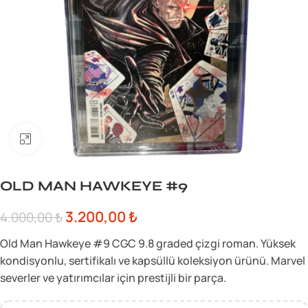
Büyük görsel için tıklayın
OLD MAN HAWKEYE #9
3.200,00
₺
4.000,00
₺
Old Man Hawkeye #9 CGC 9.8 graded çizgi roman. Yüksek
kondisyonlu, sertifikalı ve kapsüllü koleksiyon ürünü. Marvel
severler ve yatırımcılar için prestijli bir parça.