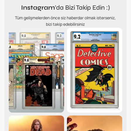
Instagram
'da Bizi Takip Edin :)
Tüm gelişmelerden önce siz haberdar olmak isterseniz,
bizi takip edebilirsiniz