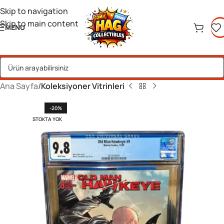
Skip to navigation
Skip to main content
MENU
Ana Sayfa
Koleksiyoner Vitrinleri
-20%
STOKTA YOK