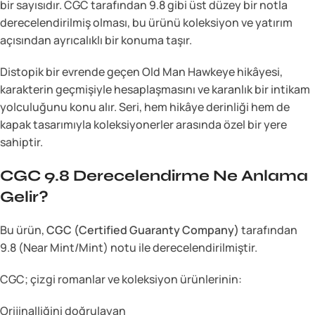
bir sayısıdır. CGC tarafından 9.8 gibi üst düzey bir notla
derecelendirilmiş olması, bu ürünü koleksiyon ve yatırım
açısından ayrıcalıklı bir konuma taşır.
Distopik bir evrende geçen Old Man Hawkeye hikâyesi,
karakterin geçmişiyle hesaplaşmasını ve karanlık bir intikam
yolculuğunu konu alır. Seri, hem hikâye derinliği hem de
kapak tasarımıyla koleksiyonerler arasında özel bir yere
sahiptir.
CGC 9.8 Derecelendirme Ne Anlama
Gelir?
Bu ürün,
CGC (Certified Guaranty Company)
tarafından
9.8 (Near Mint/Mint) notu ile derecelendirilmiştir.
CGC; çizgi romanlar ve koleksiyon ürünlerinin:
Orijinalliğini doğrulayan