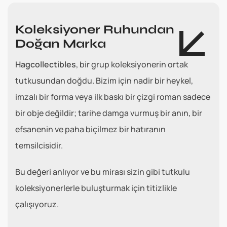
Koleksiyoner Ruhundan
Doğan Marka
Hagcollectibles
, bir grup koleksiyonerin ortak
tutkusundan doğdu. Bizim için nadir bir heykel,
imzalı bir forma veya ilk baskı bir çizgi roman sadece
bir obje değildir; tarihe damga vurmuş bir anın, bir
efsanenin ve paha biçilmez bir hatıranın
temsilcisidir.
Bu değeri anlıyor ve bu mirası sizin gibi tutkulu
koleksiyonerlerle buluşturmak için titizlikle
çalışıyoruz.