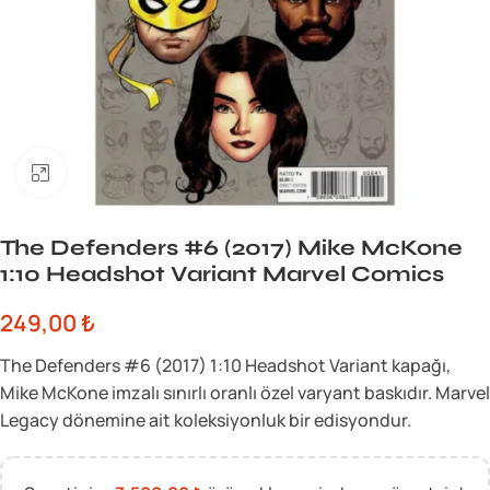
Büyük görsel için tıklayın
The Defenders #6 (2017) Mike McKone
1:10 Headshot Variant Marvel Comics
249,00
₺
The Defenders #6 (2017) 1:10 Headshot Variant kapağı,
Mike McKone imzalı sınırlı oranlı özel varyant baskıdır. Marvel
Legacy dönemine ait koleksiyonluk bir edisyondur.