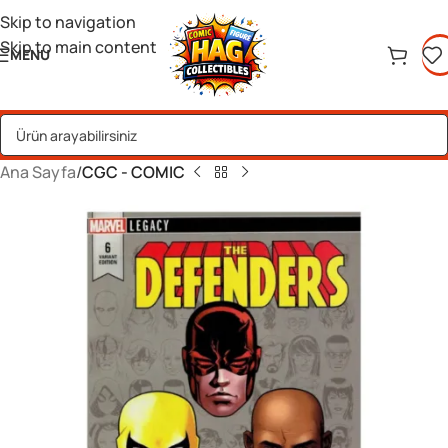
Skip to navigation
Skip to main content
MENU
Ana Sayfa
CGC - COMIC