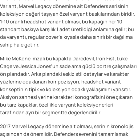
Variant, Marvel Legacy dönemine ait Defenders serisinin
koleksiyon değeri taşıyan özel varyant baskılarından biridir.
1:10 oranlı headshot variant olması, bu kapağın her 10
standart baskıya karşılık 1 adet üretildiği anlamına gelir; bu
da varyantı, regular cover’a kıyasla daha sınırlı bir dağılıma
sahip hale getirir.
Mike McKone imzalı bu kapakta Daredevil, Iron Fist, Luke
Cage ve Jessica Jones’un sade ama güçlü portre çalışmaları
ön plandadır. Arka plandaki eskiz stil detaylar ve karakter
yüzlerine odaklanan kompozisyon, headshot variant
konseptinin tipik ve koleksiyon odaklı yaklaşımını yansıtır.
Aksiyon sahnesi yerine karakter ikonografisini öne çıkaran
bu tarz kapaklar, özellikle varyant koleksiyonerleri
tarafından ayrı bir segmentte değerlendirilir.
2017 Marvel Legacy dönemine ait olması, serinin kronolojisi
açısından da önemlidir. Defenders evrenini tamamlamak