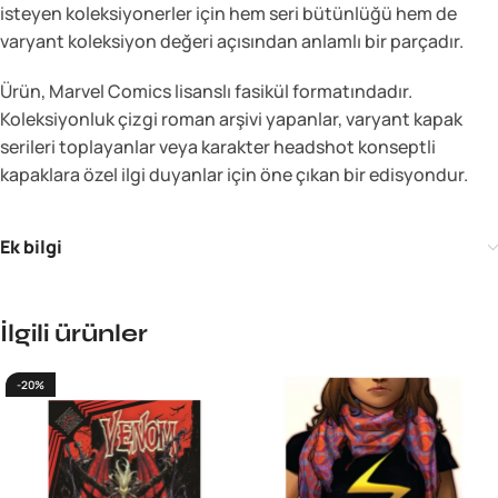
isteyen koleksiyonerler için hem seri bütünlüğü hem de
varyant koleksiyon değeri açısından anlamlı bir parçadır.
Ürün, Marvel Comics lisanslı fasikül formatındadır.
Koleksiyonluk çizgi roman arşivi yapanlar, varyant kapak
serileri toplayanlar veya karakter headshot konseptli
kapaklara özel ilgi duyanlar için öne çıkan bir edisyondur.
Ek bilgi
İlgili ürünler
-20%