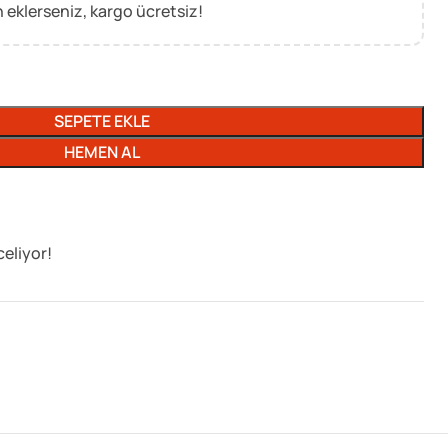
 eklerseniz, kargo ücretsiz!
SEPETE EKLE
HEMEN AL
celiyor!