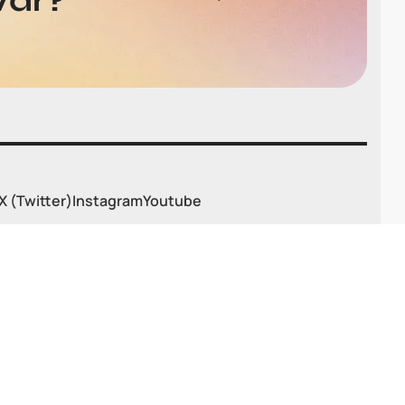
Var?
X (Twitter)
Instagram
Youtube
BILGILENDIRME FORMU