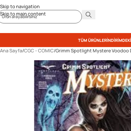
Skip to navigation
Skip to main content
TÜM ÜRÜNLER
İNDIRIMDEK
Ana Sayfa
CGC - COMIC
Grimm Spotlight Mystere Voodoo