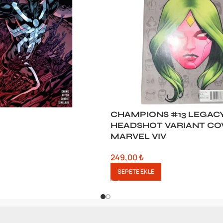
CHAMPIONS #13 LEGAC
HEADSHOT VARIANT CO
MARVEL VIV
249,00
₺
SEPETE EKLE