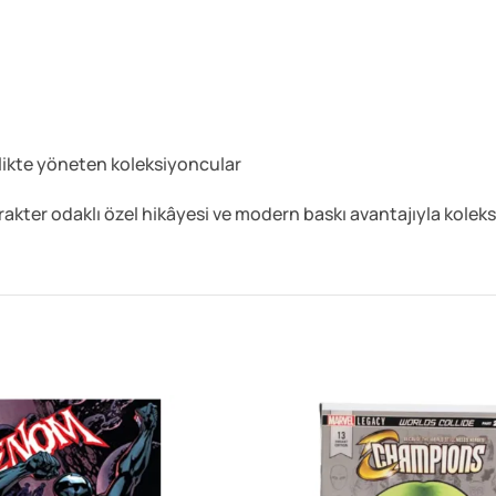
likte yöneten koleksiyoncular
kter odaklı özel hikâyesi ve modern baskı avantajıyla koleks