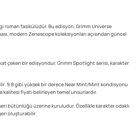
gi roman fasikülüdür. Bu edisyon, Grimm Universe
lması, modern Zenescope koleksiyonları açısından güncel
at çeken bir edisyondur. Grimm Spotlight serisi, karakter
ir. 9.8 gibi yüksek bir derece Near Mint/Mint kondisyonu
kalitesi fiyatı belirleyen temel unsurlardır.
eri bütünlüğü üzerine kuruludur. Özellikle karakter odaklı
ri oluşturabilir.