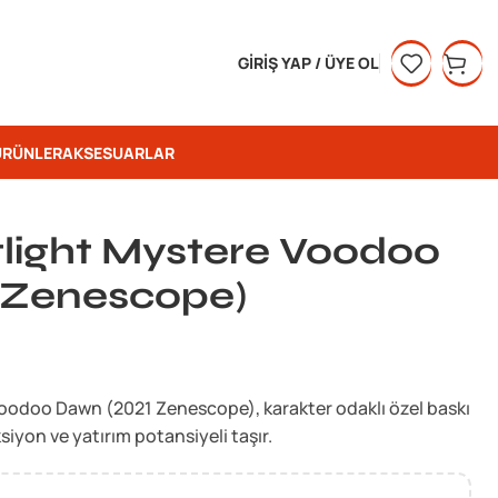
GIRIŞ YAP / ÜYE OL
ÜRÜNLER
AKSESUARLAR
light Mystere Voodoo
 Zenescope)
oodoo Dawn (2021 Zenescope), karakter odaklı özel baskı
siyon ve yatırım potansiyeli taşır.