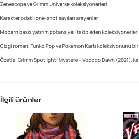
Zenescope ve Grimm Universe koleksiyonerleri
Karakter odaklı one-shot sayıları arayanlar
Modern baskı yatırım potansiyeli takip eden koleksiyonerler
Çizgi roman, Funko Pop ve Pokemon Kartı koleksiyonunu bir
Özetle: Grimm Spotlight: Mystere – Voodoo Dawn (2021), kara
İlgili ürünler