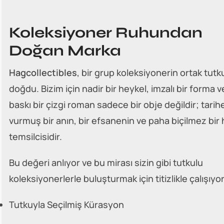
Koleksiyoner Ruhundan
Doğan Marka
Hagcollectibles
, bir grup koleksiyonerin ortak tu
doğdu. Bizim için nadir bir heykel, imzalı bir forma v
baskı bir çizgi roman sadece bir obje değildir; tari
vurmuş bir anın, bir efsanenin ve paha biçilmez bir 
temsilcisidir.
Bu değeri anlıyor ve bu mirası sizin gibi tutkulu
koleksiyonerlerle buluşturmak için titizlikle çalışıyo
Tutkuyla Seçilmiş Kürasyon