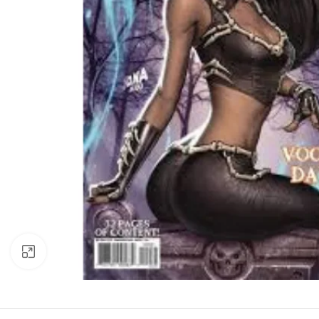
Büyük görsel için tıklayın