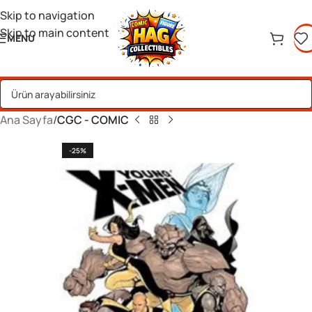
Skip to navigation
Skip to main content
MENU
Ana Sayfa
CGC - COMIC
-25%