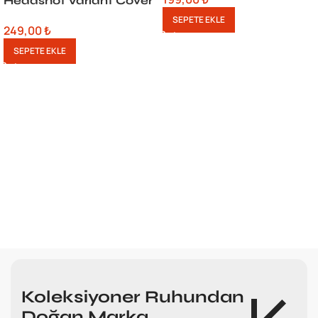
Headshot Variant Cover
SEPETE EKLE
249,00
₺
SEPETE EKLE
Koleksiyoner Ruhundan
Doğan Marka