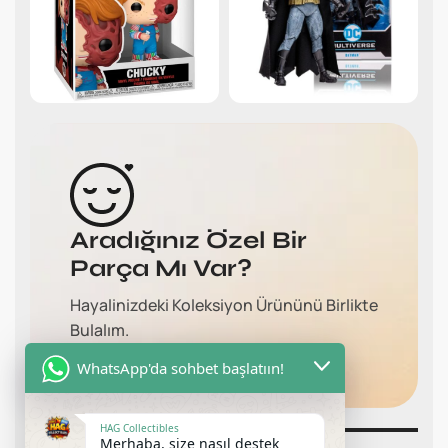
Aradığınız Özel Bir
Parça Mı Var?
Hayalinizdeki Koleksiyon Ürününü Birlikte
Bulalım.
Bize Ulaşın
WhatsApp'da sohbet başlatıın!
HAG Collectibles
Merhaba, size nasıl destek