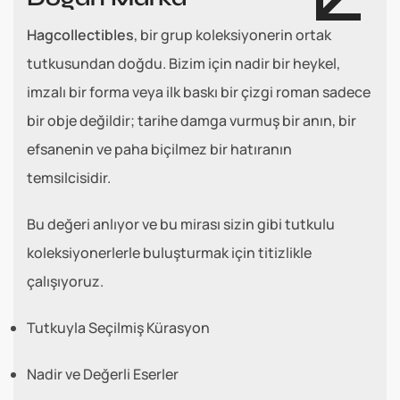
Hagcollectibles
, bir grup koleksiyonerin ortak
tutkusundan doğdu. Bizim için nadir bir heykel,
imzalı bir forma veya ilk baskı bir çizgi roman sadece
bir obje değildir; tarihe damga vurmuş bir anın, bir
efsanenin ve paha biçilmez bir hatıranın
temsilcisidir.
Bu değeri anlıyor ve bu mirası sizin gibi tutkulu
koleksiyonerlerle buluşturmak için titizlikle
çalışıyoruz.
Tutkuyla Seçilmiş Kürasyon
Nadir ve Değerli Eserler