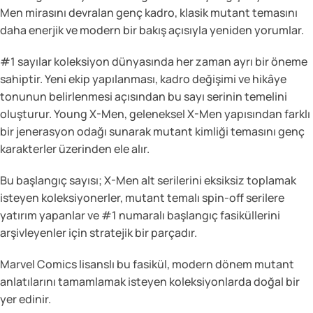
Men mirasını devralan genç kadro, klasik mutant temasını
daha enerjik ve modern bir bakış açısıyla yeniden yorumlar.
#1 sayılar koleksiyon dünyasında her zaman ayrı bir öneme
sahiptir. Yeni ekip yapılanması, kadro değişimi ve hikâye
tonunun belirlenmesi açısından bu sayı serinin temelini
oluşturur. Young X-Men, geleneksel X-Men yapısından farklı
bir jenerasyon odağı sunarak mutant kimliği temasını genç
karakterler üzerinden ele alır.
Bu başlangıç sayısı; X-Men alt serilerini eksiksiz toplamak
isteyen koleksiyonerler, mutant temalı spin-off serilere
yatırım yapanlar ve #1 numaralı başlangıç fasiküllerini
arşivleyenler için stratejik bir parçadır.
Marvel Comics lisanslı bu fasikül, modern dönem mutant
anlatılarını tamamlamak isteyen koleksiyonlarda doğal bir
yer edinir.