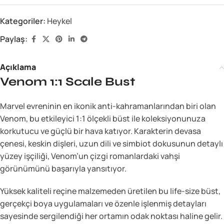
Kategoriler:
Heykel
Paylaş:
Açıklama
Venom 1:1 Scale Bust
Marvel evreninin en ikonik anti-kahramanlarından biri olan
Venom, bu etkileyici 1:1 ölçekli büst ile koleksiyonunuza
korkutucu ve güçlü bir hava katıyor. Karakterin devasa
çenesi, keskin dişleri, uzun dili ve simbiot dokusunun detaylı
yüzey işçiliği, Venom’un çizgi romanlardaki vahşi
görünümünü başarıyla yansıtıyor.
Yüksek kaliteli reçine malzemeden üretilen bu life-size büst,
gerçekçi boya uygulamaları ve özenle işlenmiş detayları
sayesinde sergilendiği her ortamın odak noktası haline gelir.