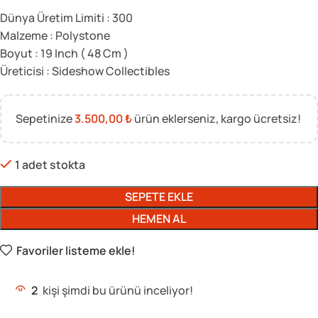
Dünya Üretim Limiti : 300
Malzeme : Polystone
Boyut : 19 Inch ( 48 Cm )
Üreticisi : Sideshow Collectibles
Sepetinize
3.500,00
₺
ürün eklerseniz, kargo ücretsiz!
1 adet stokta
SEPETE EKLE
HEMEN AL
Favoriler listeme ekle!
2
kişi şimdi bu ürünü inceliyor!