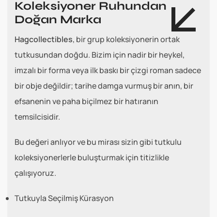
Koleksiyoner Ruhundan
Doğan Marka
Hagcollectibles
, bir grup koleksiyonerin ortak
tutkusundan doğdu. Bizim için nadir bir heykel,
imzalı bir forma veya ilk baskı bir çizgi roman sadece
bir obje değildir; tarihe damga vurmuş bir anın, bir
efsanenin ve paha biçilmez bir hatıranın
temsilcisidir.
Bu değeri anlıyor ve bu mirası sizin gibi tutkulu
koleksiyonerlerle buluşturmak için titizlikle
çalışıyoruz.
Tutkuyla Seçilmiş Kürasyon