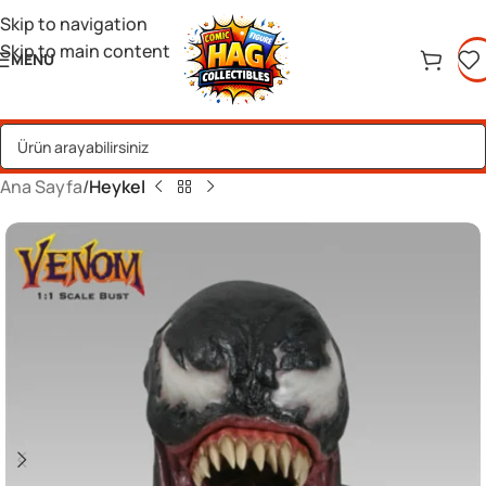
Skip to navigation
Skip to main content
MENU
Ana Sayfa
Heykel