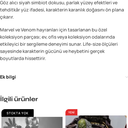
Göz alıcı siyah simbiot dokusu, parlak yüzey efektleri ve
tehditkâr yüz ifadesi, karakterin karanlık doğasını ön plana
çıkarır.
Marvel ve Venom hayranları için tasarlanan bu özel
koleksiyon parçası; ev, ofis veya koleksiyon odalarında
etkileyici bir sergileme deneyimi sunar. Life-size ölçüleri
sayesinde karakterin gücünü ve heybetini gerçek
boyutlarda hissettirir.
Ek bilgi
İlgili ürünler
YENİ
STOKTA YOK