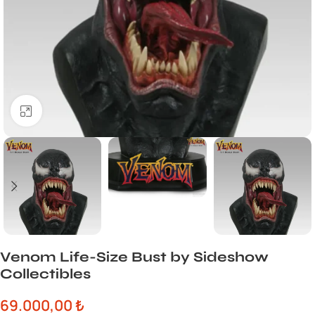
Büyük görsel için tıklayın
Venom Life-Size Bust by Sideshow
Collectibles
69.000,00
₺