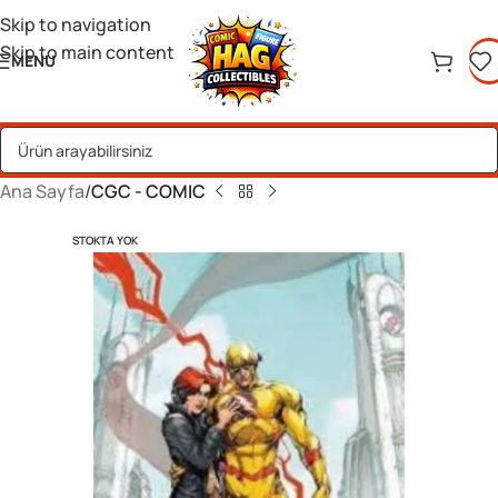
Skip to navigation
Skip to main content
MENU
Ana Sayfa
CGC - COMIC
STOKTA YOK