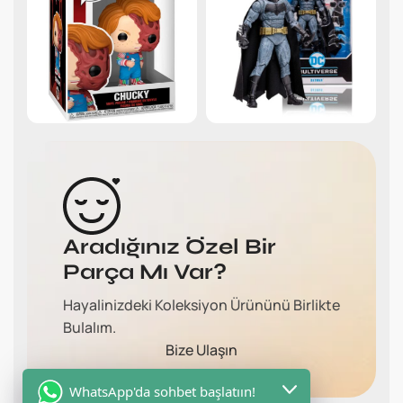
Aradığınız Özel Bir
Parça Mı Var?
Hayalinizdeki Koleksiyon Ürününü Birlikte
Bulalım.
Bize Ulaşın
WhatsApp'da sohbet başlatıın!