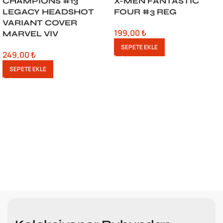
CHAMPIONS #13
X-MEN FANTASTIC
LEGACY HEADSHOT
FOUR #3 REG
VARIANT COVER
199,00
₺
MARVEL VIV
SEPETE EKLE
249,00
₺
SEPETE EKLE