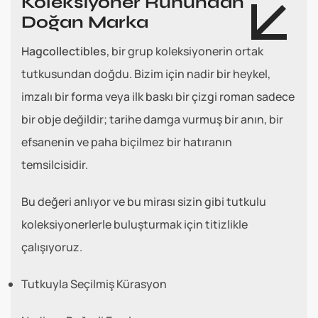
Koleksiyoner Ruhundan
Doğan Marka
Hagcollectibles
, bir grup koleksiyonerin ortak
tutkusundan doğdu. Bizim için nadir bir heykel,
imzalı bir forma veya ilk baskı bir çizgi roman sadece
bir obje değildir; tarihe damga vurmuş bir anın, bir
efsanenin ve paha biçilmez bir hatıranın
temsilcisidir.
Bu değeri anlıyor ve bu mirası sizin gibi tutkulu
koleksiyonerlerle buluşturmak için titizlikle
çalışıyoruz.
Tutkuyla Seçilmiş Kürasyon