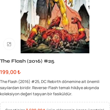
Büyük görsel için tıklayın
The Flash (2016) #25
199,00
₺
The Flash (2016) #25, DC Rebirth dönemine ait önemli
sayılardan biridir. Reverse-Flash temalı hikâye akışında
koleksiyon değeri taşıyan bir fasiküldür.