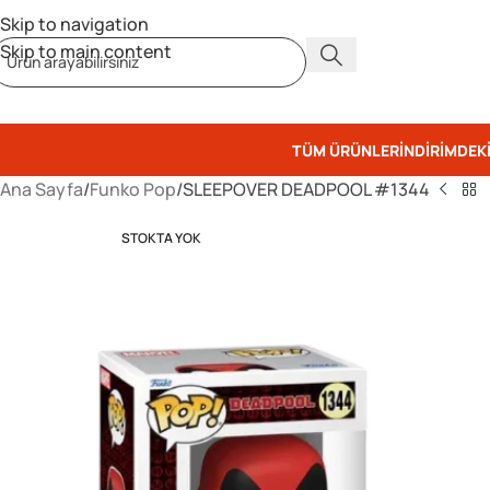
Skip to navigation
Skip to main content
TÜM ÜRÜNLER
İNDIRIMDEK
Ana Sayfa
Funko Pop
SLEEPOVER DEADPOOL #1344
STOKTA YOK