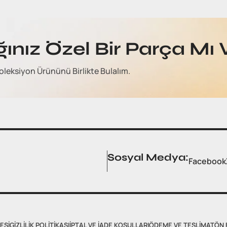
ğınız Özel Bir Parça Mı 
oleksiyon Ürününü Birlikte Bulalım.
Sosyal Medya:
Facebook
ESI
GIZLILIK POLITIKASI
İPTAL VE İADE KOŞULLARI
ÖDEME VE TESLIMAT
ÖN 