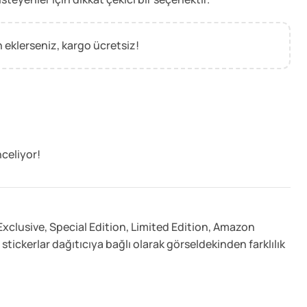
 eklerseniz, kargo ücretsiz!
nceliyor!
Exclusive
,
Special Edition
,
Limited Edition
,
Amazon
stickerlar dağıtıcıya bağlı olarak görseldekinden farklılık