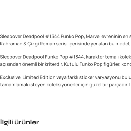
Sleepover Deadpool #1344 Funko Pop, Marvel evreninin en sıra
Kahraman & Çizgi Roman serisi içerisinde yer alan bu model, 
Sleepover Deadpool Funko Pop #1344, karakter temalı koleksiyon
açısından önemli bir kriterdir. Kutulu Funko Pop figürler, k
Exclusive, Limited Edition veya farklı sticker varyasyonu bu
tamamlamak isteyen koleksiyonerler için güzel bir parçadır. De
İlgili ürünler