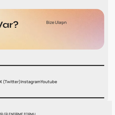
Var?
Bize Ulaşın
X (Twitter)
Instagram
Youtube
BILGILENDIRME FORMU