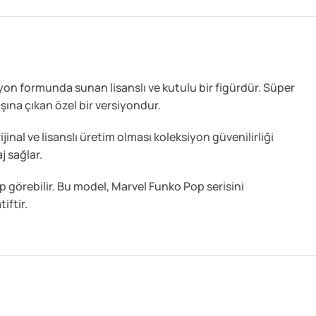
yon formunda sunan lisanslı ve kutulu bir figürdür. Süper
şına çıkan özel bir versiyondur.
nal ve lisanslı üretim olması koleksiyon güvenilirliği
j sağlar.
p görebilir. Bu model, Marvel Funko Pop serisini
iftir.