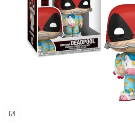
Büyük görsel için tıklayın