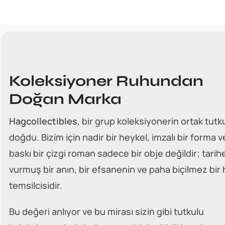
Koleksiyoner Ruhundan
Doğan Marka
Hagcollectibles
, bir grup koleksiyonerin ortak tu
doğdu. Bizim için nadir bir heykel, imzalı bir forma v
baskı bir çizgi roman sadece bir obje değildir; tari
vurmuş bir anın, bir efsanenin ve paha biçilmez bir 
temsilcisidir.
Bu değeri anlıyor ve bu mirası sizin gibi tutkulu