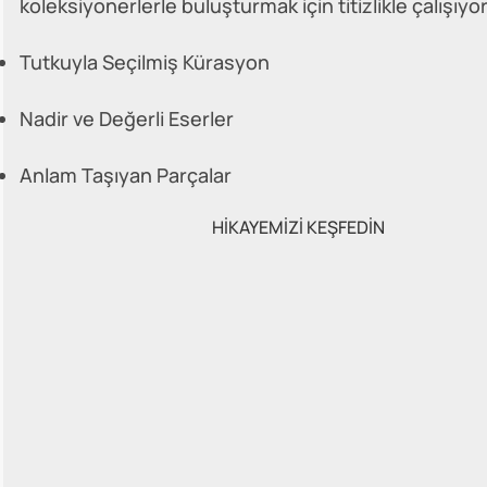
koleksiyonerlerle buluşturmak için titizlikle çalışıyo
Tutkuyla Seçilmiş Kürasyon
Nadir ve Değerli Eserler
Anlam Taşıyan Parçalar
HİKAYEMİZİ KEŞFEDİN