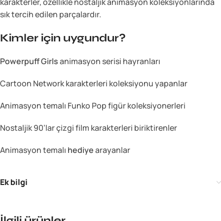
karakterler, özellikle nostaljik animasyon koleksiyonlarında
sık tercih edilen parçalardır.
Kimler için uygundur?
Powerpuff Girls
animasyon serisi hayranları
Cartoon Network karakterleri koleksiyonu yapanlar
Animasyon temalı Funko Pop figür koleksiyonerleri
Nostaljik 90’lar çizgi film karakterleri biriktirenler
Animasyon temalı
hediye
arayanlar
Ek bilgi
İlgili ürünler