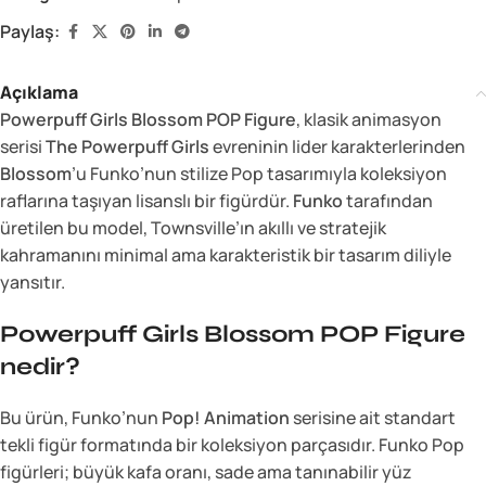
Paylaş:
Açıklama
Powerpuff Girls Blossom POP Figure
, klasik animasyon
serisi
The Powerpuff Girls
evreninin lider karakterlerinden
Blossom
’u Funko’nun stilize Pop tasarımıyla koleksiyon
raflarına taşıyan lisanslı bir figürdür.
Funko
tarafından
üretilen bu model, Townsville’ın akıllı ve stratejik
kahramanını minimal ama karakteristik bir tasarım diliyle
yansıtır.
Powerpuff Girls Blossom POP Figure
nedir?
Bu ürün, Funko’nun
Pop! Animation
serisine ait standart
tekli figür formatında bir koleksiyon parçasıdır. Funko Pop
figürleri; büyük kafa oranı, sade ama tanınabilir yüz