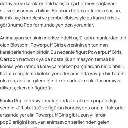
detayları ve karakteri tek bakışta ayırt etmeyi sağlayan
stilize tasarımıyla bilinir. Blossom figürü de kırmızı saçları,
ikonik saç kurdelesi ve pembe elbisesiyle bu karakteristik
görünümü Pop formunda yeniden yorumlar.
Animasyon serisinin merkezindeki üçlü kahramanlardan biri
olan Blossom, Powerpuff Girls evreninin en tanınan
karakterlerinden biridir. Bu nedenle figür;
Powerpuff Girls
,
Cartoon Network
ya da nostaljik animasyon temalı bir
koleksiyon rafında kolayca merkez parçalardan biri olabilir.
Kutulu sergileme koleksiyonerler arasında yaygın bir tercih
olsa da, açık sergilendiğinde de sade ve renkli tasarımıyla
dikkat çeken bir figürdür.
Funko Pop koleksiyonculuğunda karakterin popülerliği,
serinin kült statüsü ve figürün kondisyonu önemli faktörler
arasında yer alır. Powerpuff Girls gibi uzun yıllardır
popülerliğini koruyan animasyon serilerinden gelen