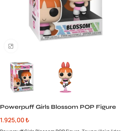
Büyük görsel için tıklayın
Powerpuff Girls Blossom POP Figure
1.925,00
₺