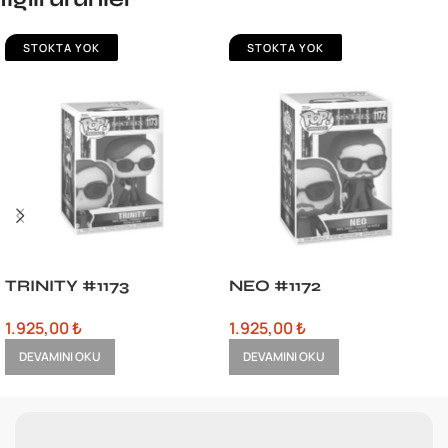
STOKTA YOK
STOKTA YOK
TRINITY #1173
NEO #1172
1.925,00
₺
1.925,00
₺
DEVAMINI OKU
DEVAMINI OKU