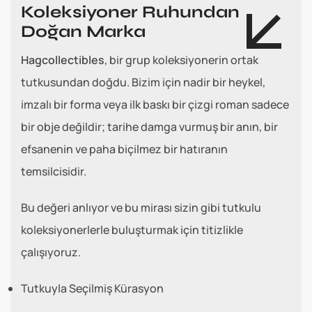
Koleksiyoner Ruhundan
Doğan Marka
Hagcollectibles
, bir grup koleksiyonerin ortak
tutkusundan doğdu. Bizim için nadir bir heykel,
imzalı bir forma veya ilk baskı bir çizgi roman sadece
bir obje değildir; tarihe damga vurmuş bir anın, bir
efsanenin ve paha biçilmez bir hatıranın
temsilcisidir.
Bu değeri anlıyor ve bu mirası sizin gibi tutkulu
koleksiyonerlerle buluşturmak için titizlikle
çalışıyoruz.
Tutkuyla Seçilmiş Kürasyon