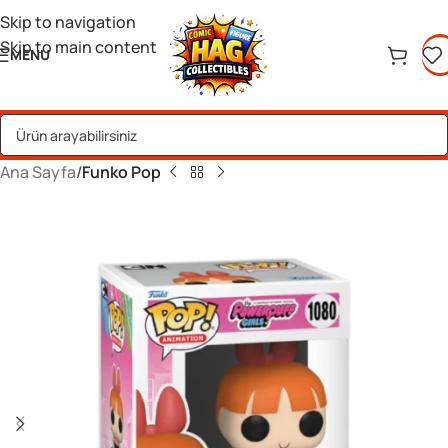
Skip to navigation
Skip to main content
MENU
Ana Sayfa
Funko Pop