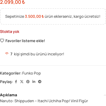
2.099,00
₺
Sepetinize
3.500,00
₺
ürün eklerseniz, kargo ücretsiz!
Stokta yok
Favoriler listeme ekle!
7
kişi şimdi bu ürünü inceliyor!
Kategoriler:
Funko Pop
Paylaş:
Açıklama
Naruto: Shippuden – Itachi Uchiha Pop! Vinil Figür