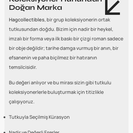
Doğan Marka
Hagcollectibles
, bir grup koleksiyonerin ortak
tutkusundan doğdu. Bizim için nadir bir heykel,
imzalı bir forma veya ilk baskı bir çizgi roman sadece
bir obje değildir; tarihe damga vurmuş bir anın, bir
efsanenin ve paha biçilmez bir hatıranın
temsilcisidir.
Bu değeri anlıyor ve bu mirası sizin gibi tutkulu
koleksiyonerlerle buluşturmak için titizlikle
çalışıyoruz.
Tutkuyla Seçilmiş Kürasyon
Nadir ve Değerli Eserler