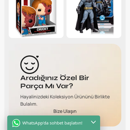
Aradığınız Özel Bir
Parça Mı Var?
Hayalinizdeki Koleksiyon Ürününü Birlikte
Bulalım.
Bize Ulaşın
WhatsApp'da sohbet başlatıın!