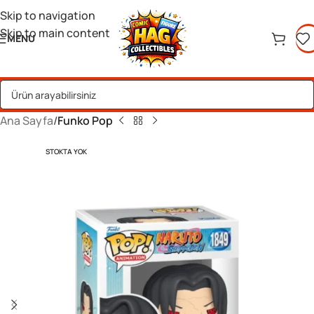
Skip to navigation
Skip to main content
MENU
Ana Sayfa
Funko Pop
STOKTA YOK