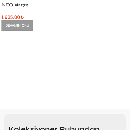
NEO #1172
1.925,00
₺
DEVAMINI OKU
Koleksiyoner Ruhundan