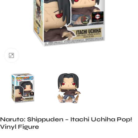
Büyük görsel için tıklayın
Naruto: Shippuden – Itachi Uchiha Pop!
Vinyl Figure