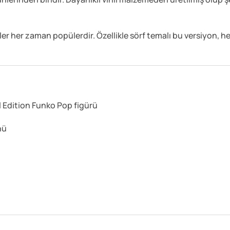
er her zaman popülerdir. Özellikle sörf temalı bu versiyon, hem
l Edition Funko Pop figürü
nü