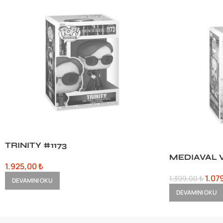
TRINITY #1173
MEDIAVAL 
1.925,00
₺
1.07
1.399,00
₺
DEVAMINI OKU
DEVAMINI OKU