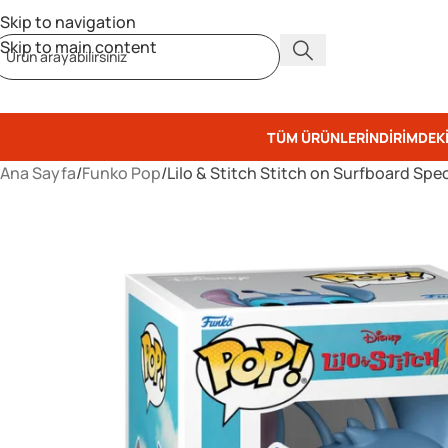
Skip to navigation
Skip to main content
TÜM ÜRÜNLER
İNDIRIMDEK
Ana Sayfa
Funko Pop
Lilo & Stitch Stitch on Surfboard Spec