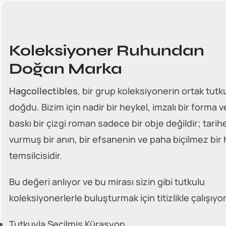
Koleksiyoner Ruhundan
Doğan Marka
Hagcollectibles
, bir grup koleksiyonerin ortak tu
doğdu. Bizim için nadir bir heykel, imzalı bir forma v
baskı bir çizgi roman sadece bir obje değildir; tari
vurmuş bir anın, bir efsanenin ve paha biçilmez bir 
temsilcisidir.
Bu değeri anlıyor ve bu mirası sizin gibi tutkulu
koleksiyonerlerle buluşturmak için titizlikle çalışıyo
Tutkuyla Seçilmiş Kürasyon