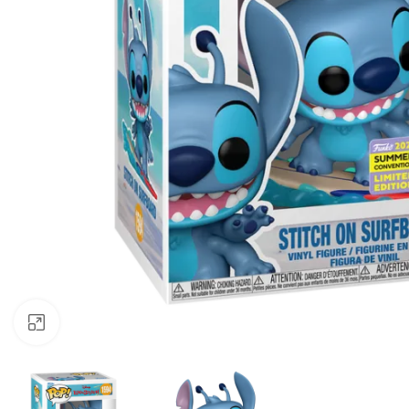
Büyük görsel için tıklayın