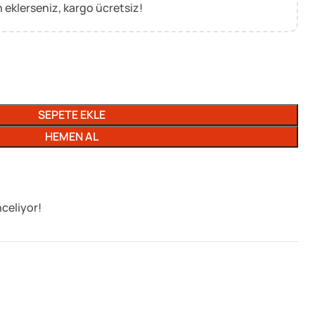
 eklerseniz, kargo ücretsiz!
SEPETE EKLE
HEMEN AL
nceliyor!