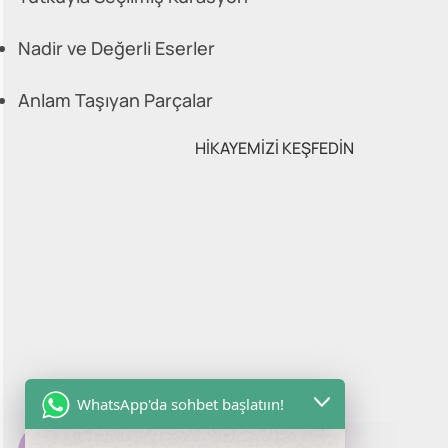
Nadir ve Değerli Eserler
Anlam Taşıyan Parçalar
HİKAYEMİZİ KEŞFEDİN
WhatsApp'da sohbet başlatıın!