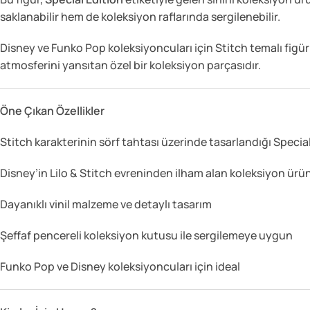
saklanabilir hem de koleksiyon raflarında sergilenebilir.
Disney ve Funko Pop koleksiyoncuları için Stitch temalı figürl
atmosferini yansıtan özel bir koleksiyon parçasıdır.
Öne Çıkan Özellikler
Stitch karakterinin sörf tahtası üzerinde tasarlandığı Specia
Disney’in Lilo & Stitch evreninden ilham alan koleksiyon ürü
Dayanıklı vinil malzeme ve detaylı tasarım
Şeffaf pencereli koleksiyon kutusu ile sergilemeye uygun
Funko Pop ve Disney koleksiyoncuları için ideal