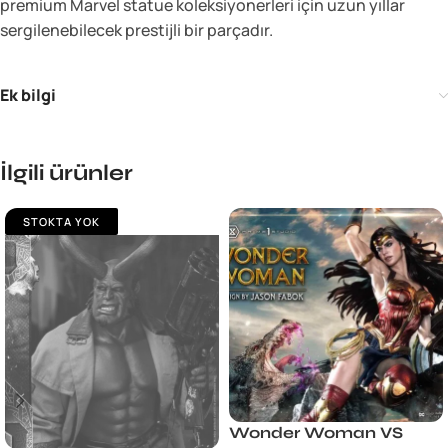
premium Marvel statue koleksiyonerleri için uzun yıllar
sergilenebilecek prestijli bir parçadır.
Ek bilgi
İlgili ürünler
STOKTA YOK
Wonder Woman VS