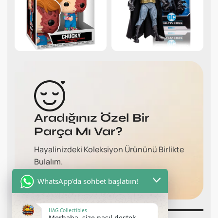
Aradığınız Özel Bir
Parça Mı Var?
Hayalinizdeki Koleksiyon Ürününü Birlikte
Bulalım.
Bize Ulaşın
WhatsApp'da sohbet başlatıın!
HAG Collectibles
Merhaba, size nasıl destek