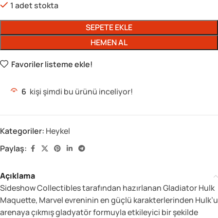
1 adet stokta
SEPETE EKLE
HEMEN AL
Favoriler listeme ekle!
6
kişi şimdi bu ürünü inceliyor!
Kategoriler:
Heykel
Paylaş:
Açıklama
Sideshow Collectibles tarafından hazırlanan Gladiator Hulk
Maquette, Marvel evreninin en güçlü karakterlerinden Hulk’u
arenaya çıkmış gladyatör formuyla etkileyici bir şekilde