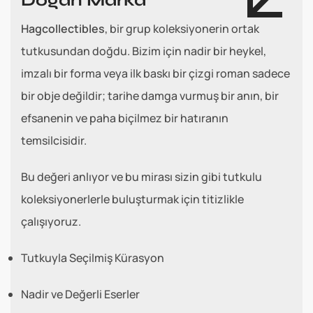
Doğan Marka
Hagcollectibles
, bir grup koleksiyonerin ortak
tutkusundan doğdu. Bizim için nadir bir heykel,
imzalı bir forma veya ilk baskı bir çizgi roman sadece
bir obje değildir; tarihe damga vurmuş bir anın, bir
efsanenin ve paha biçilmez bir hatıranın
temsilcisidir.
Bu değeri anlıyor ve bu mirası sizin gibi tutkulu
koleksiyonerlerle buluşturmak için titizlikle
çalışıyoruz.
Tutkuyla Seçilmiş Kürasyon
Nadir ve Değerli Eserler