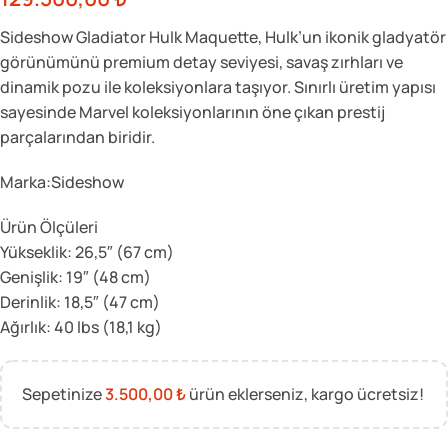
Sideshow Gladiator Hulk Maquette, Hulk’un ikonik gladyatör
görünümünü premium detay seviyesi, savaş zırhları ve
dinamik pozu ile koleksiyonlara taşıyor. Sınırlı üretim yapısı
sayesinde Marvel koleksiyonlarının öne çıkan prestij
parçalarından biridir.
Marka:Sideshow
Ürün Ölçüleri
Yükseklik: 26,5″ (67 cm)
Genişlik: 19″ (48 cm)
Derinlik: 18,5″ (47 cm)
Ağırlık: 40 lbs (18,1 kg)
Sepetinize
3.500,00
₺
ürün eklerseniz, kargo ücretsiz!