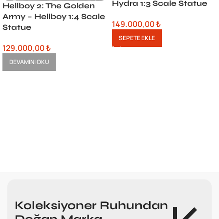
Hydra 1:3 Scale Statue
Hellboy 2: The Golden
Army – Hellboy 1:4 Scale
149.000,00
₺
Statue
SEPETE EKLE
129.000,00
₺
DEVAMINI OKU
Koleksiyoner Ruhundan