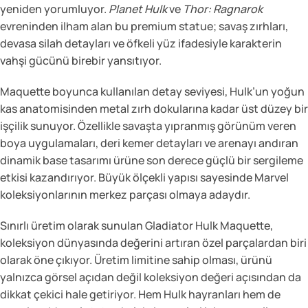
yeniden yorumluyor.
Planet Hulk
ve
Thor: Ragnarok
evreninden ilham alan bu premium statue; savaş zırhları,
devasa silah detayları ve öfkeli yüz ifadesiyle karakterin
vahşi gücünü birebir yansıtıyor.
Maquette boyunca kullanılan detay seviyesi, Hulk’un yoğun
kas anatomisinden metal zırh dokularına kadar üst düzey bir
işçilik sunuyor. Özellikle savaşta yıpranmış görünüm veren
boya uygulamaları, deri kemer detayları ve arenayı andıran
dinamik base tasarımı ürüne son derece güçlü bir sergileme
etkisi kazandırıyor. Büyük ölçekli yapısı sayesinde Marvel
koleksiyonlarının merkez parçası olmaya adaydır.
Sınırlı üretim olarak sunulan Gladiator Hulk Maquette,
koleksiyon dünyasında değerini artıran özel parçalardan biri
olarak öne çıkıyor. Üretim limitine sahip olması, ürünü
yalnızca görsel açıdan değil koleksiyon değeri açısından da
dikkat çekici hale getiriyor. Hem Hulk hayranları hem de