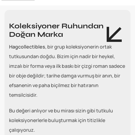
Koleksiyoner Ruhundan
Doğan Marka
Hagcollectibles
, bir grup koleksiyonerin ortak
tutkusundan doğdu. Bizim için nadir bir heykel,
imzalı bir forma veya ilk baskı bir çizgi roman sadece
bir obje değildir; tarihe damga vurmuş bir anın, bir
efsanenin ve paha biçilmez bir hatıranın
temsilcisidir.
Bu değeri anlıyor ve bu mirası sizin gibi tutkulu
koleksiyonerlerle buluşturmak için titizlikle
çalışıyoruz.