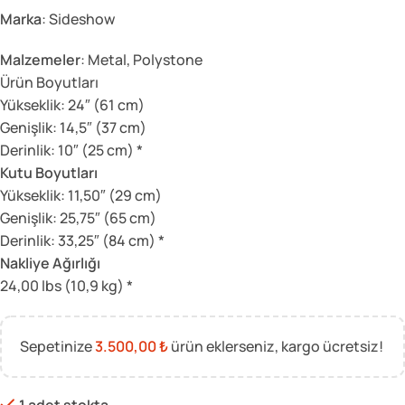
Marka
: Sideshow
Malzemeler
: Metal, Polystone
Ürün Boyutları
Yükseklik: 24″ (61 cm)
Genişlik: 14,5″ (37 cm)
Derinlik: 10″ (25 cm) *
Kutu Boyutları
Yükseklik: 11,50″ (29 cm)
Genişlik: 25,75″ (65 cm)
Derinlik: 33,25″ (84 cm) *
Nakliye Ağırlığı
24,00 lbs (10,9 kg) *
Sepetinize
3.500,00
₺
ürün eklerseniz, kargo ücretsiz!