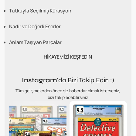
Tutkuyla Seçilmiş Kürasyon
Nadir ve Değerli Eserler
Anlam Taşıyan Parçalar
HİKAYEMİZİ KEŞFEDİN
Instagram
'da Bizi Takip Edin :)
Tüm gelişmelerden önce siz haberdar olmak isterseniz,
bizi takip edebilirsiniz