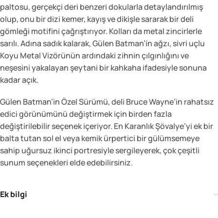
paltosu, gerçekçi deri benzeri dokularla detaylandırılmış
olup, onu bir dizi kemer, kayış ve dikişle sararak bir deli
gömleği motifini çağrıştırıyor. Kolları da metal zincirlerle
sarılı. Adına sadık kalarak, Gülen Batman’in ağzı, sivri uçlu
Koyu Metal Vizörünün ardındaki zihnin çılgınlığını ve
neşesini yakalayan şeytani bir kahkaha ifadesiyle sonuna
kadar açık.
Gülen Batman’in Özel Sürümü, deli Bruce Wayne’in rahatsız
edici görünümünü değiştirmek için birden fazla
değiştirilebilir seçenek içeriyor. En Karanlık Şövalye’yi ek bir
balta tutan sol el veya kemik ürpertici bir gülümsemeye
sahip uğursuz ikinci portresiyle sergileyerek, çok çeşitli
sunum seçenekleri elde edebilirsiniz.
Ek bilgi