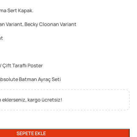
ama Sert Kapak.
an Variant, Becky Cloonan Variant
nt
/ Çift Taraflı Poster
i Absolute Batman Ayraç Seti
 eklerseniz, kargo ücretsiz!
SEPETE EKLE