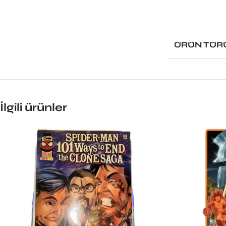
ÜRÜN TÜR
İlgili ürünler