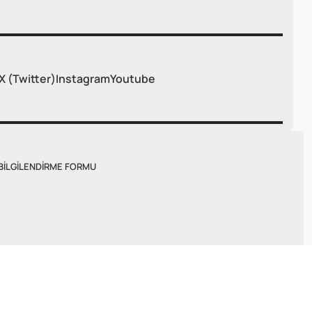
X (Twitter)
Instagram
Youtube
BILGILENDIRME FORMU