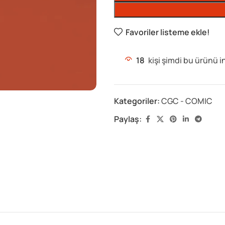
Favoriler listeme ekle!
18
kişi şimdi bu ürünü i
Kategoriler:
CGC - COMIC
Paylaş: