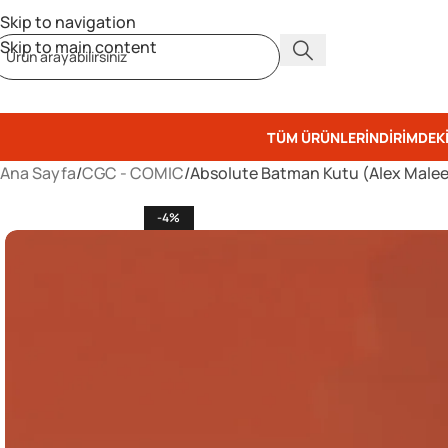
Skip to navigation
Skip to main content
TÜM ÜRÜNLER
İNDIRIMDEK
Ana Sayfa
CGC - COMIC
Absolute Batman Kutu (Alex Malee
-4%