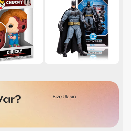
Var?
Bize Ulaşın