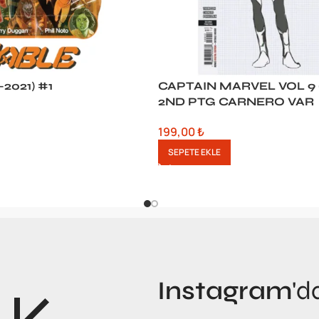
-2021) #1
CAPTAIN MARVEL VOL 9 (
2ND PTG CARNERO VAR
199,00
₺
SEPETE EKLE
Instagram
'd