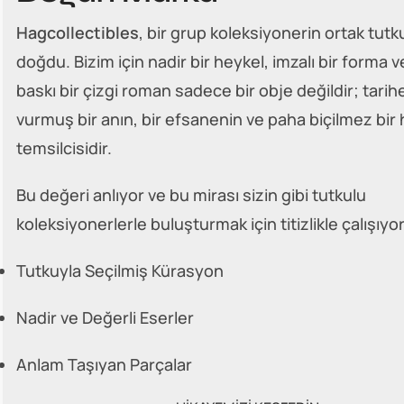
Hagcollectibles
, bir grup koleksiyonerin ortak tu
doğdu. Bizim için nadir bir heykel, imzalı bir forma v
baskı bir çizgi roman sadece bir obje değildir; tari
vurmuş bir anın, bir efsanenin ve paha biçilmez bir 
temsilcisidir.
Bu değeri anlıyor ve bu mirası sizin gibi tutkulu
koleksiyonerlerle buluşturmak için titizlikle çalışıyo
Tutkuyla Seçilmiş Kürasyon
Nadir ve Değerli Eserler
Anlam Taşıyan Parçalar