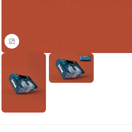
Büyük görsel için tıklayın